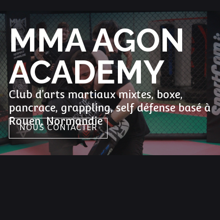
MMA AGON
ACADEMY
Club d’arts martiaux mixtes, boxe,
pancrace, grappling, self défense basé à
Rouen, Normandie
NOUS CONTACTER